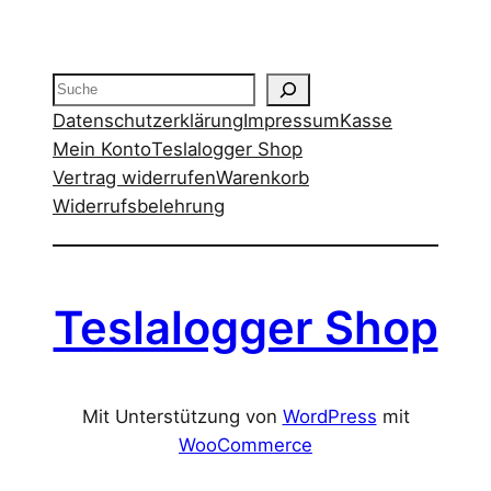
war:
ist:
30,00 €
20,00 €.
Suche
Datenschutzerklärung
Impressum
Kasse
Mein Konto
Teslalogger Shop
Vertrag widerrufen
Warenkorb
Widerrufsbelehrung
Teslalogger Shop
Mit Unterstützung von
WordPress
mit
WooCommerce